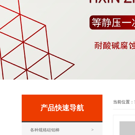
当前位置：
产品快速导航
各种规格硅钼棒
>