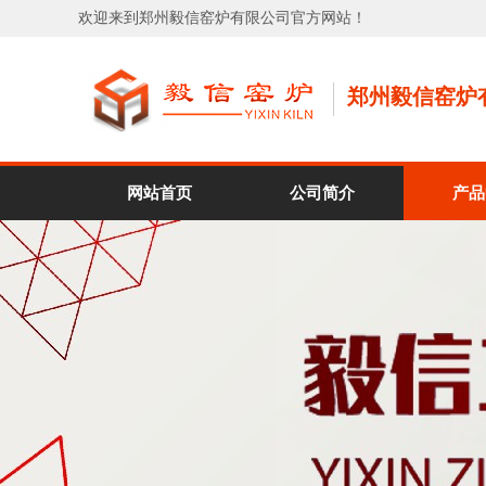
欢迎来到郑州毅信窑炉有限公司官方网站！
郑州毅信窑炉
网站首页
公司简介
产品