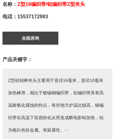
名称：
Z型16编织带/铝编织带Z型夹头
电话：15537172993
在线咨询
产品关键字：
Z型硅钼棒夹头主要用于直径16毫米，直径10毫米
加热棒用，相比于镀锡铜编织带，铝编织带具有高
温耐氧化腐蚀的特点，有些地方炉温比较高，铜编
织带在高温下容易粉化从而造成断电影响加热，铝
为银白色轻金属。有延展性。···