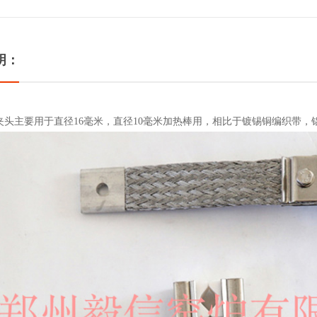
明：
夹头
主要用于直径16毫米，直径10毫米加热棒用，相比于镀锡铜编织带